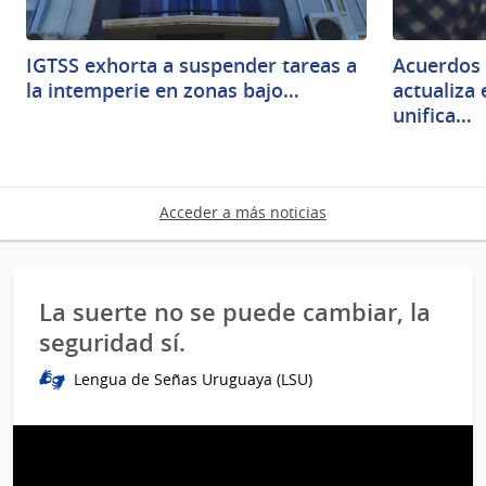
IGTSS exhorta a suspender tareas a
Acuerdos 
la intemperie en zonas bajo…
actualiza
unifica…
Acceder a más noticias
La suerte no se puede cambiar, la
seguridad sí.
Lengua de Señas Uruguaya (LSU)