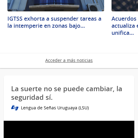
IGTSS exhorta a suspender tareas a
Acuerdos 
la intemperie en zonas bajo…
actualiza
unifica…
Acceder a más noticias
La suerte no se puede cambiar, la
seguridad sí.
Lengua de Señas Uruguaya (LSU)