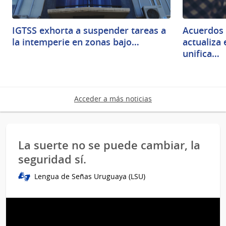
IGTSS exhorta a suspender tareas a
Acuerdos 
la intemperie en zonas bajo…
actualiza
unifica…
Acceder a más noticias
La suerte no se puede cambiar, la
seguridad sí.
Lengua de Señas Uruguaya (LSU)