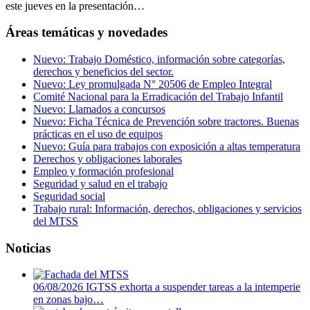
este jueves en la presentación…
Áreas temáticas y novedades
Nuevo: Trabajo Doméstico, información sobre categorías,
derechos y beneficios del sector.
Nuevo: Ley promulgada N° 20506 de Empleo Integral
Comité Nacional para la Erradicación del Trabajo Infantil
Nuevo: Llamados a concursos
Nuevo: Ficha Técnica de Prevención sobre tractores. Buenas
prácticas en el uso de equipos
Nuevo: Guía para trabajos con exposición a altas temperatura
Derechos y obligaciones laborales
Empleo y formación profesional
Seguridad y salud en el trabajo
Seguridad social
Trabajo rural: Información, derechos, obligaciones y servicios
del MTSS
Noticias
06/08/2026
IGTSS exhorta a suspender tareas a la intemperie
en zonas bajo…