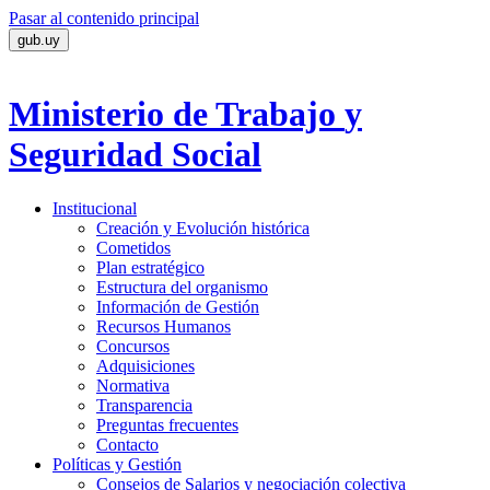
Pasar al contenido principal
gub.uy
Ministerio de Trabajo
y
Seguridad Social
Institucional
Creación y Evolución histórica
Cometidos
Plan estratégico
Estructura del organismo
Información de Gestión
Recursos Humanos
Concursos
Adquisiciones
Normativa
Transparencia
Preguntas frecuentes
Contacto
Políticas y Gestión
Consejos de Salarios y negociación colectiva