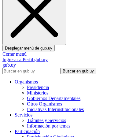
Desplegar menú de
gub.uy
Cerrar menú
Ingresar a Perfil gub.uy
gub.uy
Buscar en gub.uy
Organismos
Presidencia
Ministerios
Gobiernos Departamentales
Otros Organismos
Iniciativas Interinstitucionales
Servicios
Trámites y Servicios
Información por temas
Participación
Participación Ciudadana