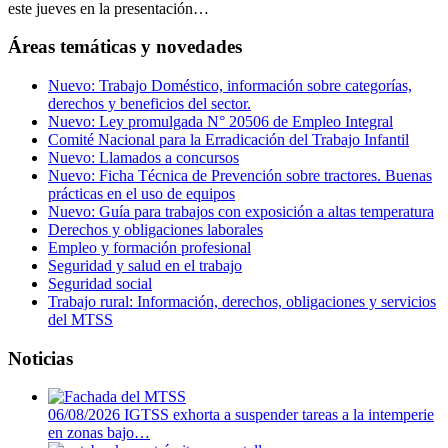
este jueves en la presentación…
Áreas temáticas y novedades
Nuevo: Trabajo Doméstico, información sobre categorías,
derechos y beneficios del sector.
Nuevo: Ley promulgada N° 20506 de Empleo Integral
Comité Nacional para la Erradicación del Trabajo Infantil
Nuevo: Llamados a concursos
Nuevo: Ficha Técnica de Prevención sobre tractores. Buenas
prácticas en el uso de equipos
Nuevo: Guía para trabajos con exposición a altas temperatura
Derechos y obligaciones laborales
Empleo y formación profesional
Seguridad y salud en el trabajo
Seguridad social
Trabajo rural: Información, derechos, obligaciones y servicios
del MTSS
Noticias
06/08/2026
IGTSS exhorta a suspender tareas a la intemperie
en zonas bajo…