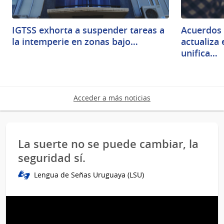
IGTSS exhorta a suspender tareas a
Acuerdos 
la intemperie en zonas bajo…
actualiza
unifica…
Acceder a más noticias
La suerte no se puede cambiar, la
seguridad sí.
Lengua de Señas Uruguaya (LSU)