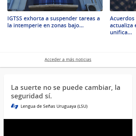
IGTSS exhorta a suspender tareas a
Acuerdos 
la intemperie en zonas bajo…
actualiza
unifica…
Acceder a más noticias
La suerte no se puede cambiar, la
seguridad sí.
Lengua de Señas Uruguaya (LSU)