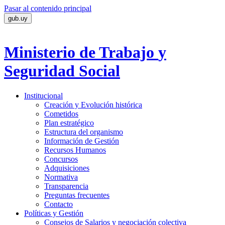
Pasar al contenido principal
gub.uy
Ministerio de Trabajo
y
Seguridad Social
Institucional
Creación y Evolución histórica
Cometidos
Plan estratégico
Estructura del organismo
Información de Gestión
Recursos Humanos
Concursos
Adquisiciones
Normativa
Transparencia
Preguntas frecuentes
Contacto
Políticas y Gestión
Consejos de Salarios y negociación colectiva