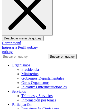
Desplegar menú de
gub.uy
Cerrar menú
Ingresar a Perfil gub.uy
gub.uy
Buscar en gub.uy
Organismos
Presidencia
Ministerios
Gobiernos Departamentales
Otros Organismos
Iniciativas Interinstitucionales
Servicios
Trámites y Servicios
Información por temas
Participación
Participación Ciudadana