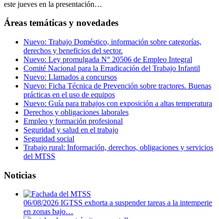
este jueves en la presentación…
Áreas temáticas y novedades
Nuevo: Trabajo Doméstico, información sobre categorías,
derechos y beneficios del sector.
Nuevo: Ley promulgada N° 20506 de Empleo Integral
Comité Nacional para la Erradicación del Trabajo Infantil
Nuevo: Llamados a concursos
Nuevo: Ficha Técnica de Prevención sobre tractores. Buenas
prácticas en el uso de equipos
Nuevo: Guía para trabajos con exposición a altas temperatura
Derechos y obligaciones laborales
Empleo y formación profesional
Seguridad y salud en el trabajo
Seguridad social
Trabajo rural: Información, derechos, obligaciones y servicios
del MTSS
Noticias
06/08/2026
IGTSS exhorta a suspender tareas a la intemperie
en zonas bajo…