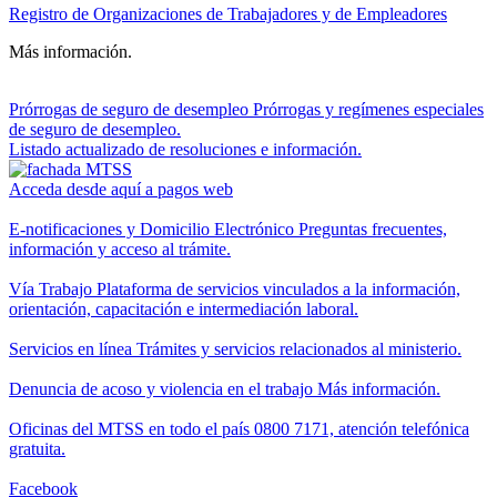
Registro de Organizaciones de Trabajadores y de Empleadores
Más información.
Prórrogas de seguro de desempleo
Prórrogas y regímenes especiales
de seguro de desempleo.
Listado actualizado de resoluciones e información.
Acceda desde aquí a pagos web
E-notificaciones y Domicilio Electrónico
Preguntas frecuentes,
información y acceso al trámite.
Vía Trabajo
Plataforma de servicios vinculados a la información,
orientación, capacitación e intermediación laboral.
Servicios en línea
Trámites y servicios relacionados al ministerio.
Denuncia de acoso y violencia en el trabajo
Más información.
Oficinas del MTSS en todo el país
0800 7171, atención telefónica
gratuita.
Facebook