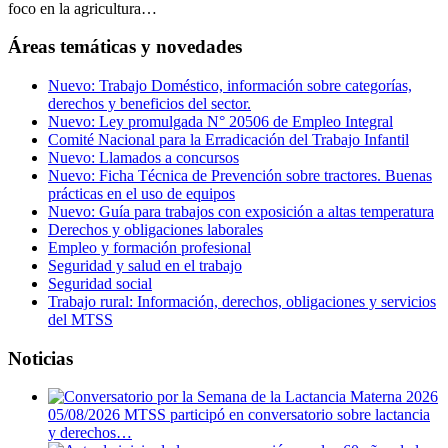
foco en la agricultura…
Áreas temáticas y novedades
Nuevo: Trabajo Doméstico, información sobre categorías,
derechos y beneficios del sector.
Nuevo: Ley promulgada N° 20506 de Empleo Integral
Comité Nacional para la Erradicación del Trabajo Infantil
Nuevo: Llamados a concursos
Nuevo: Ficha Técnica de Prevención sobre tractores. Buenas
prácticas en el uso de equipos
Nuevo: Guía para trabajos con exposición a altas temperatura
Derechos y obligaciones laborales
Empleo y formación profesional
Seguridad y salud en el trabajo
Seguridad social
Trabajo rural: Información, derechos, obligaciones y servicios
del MTSS
Noticias
05/08/2026
MTSS participó en conversatorio sobre lactancia
y derechos…