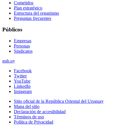
Cometidos
Plan estratégico
Estructura del organismo
Preguntas frecuentes
Públicos
Empresas
Personas
Sindicatos
gub.uy
Facebook
Twitter
YouTube
LinkedIn
Instagram
Sitio oficial de la República Oriental del Uruguay
Mapa del sitio
Declaración de accesibilidad
Términos de uso
Política de Privacidad