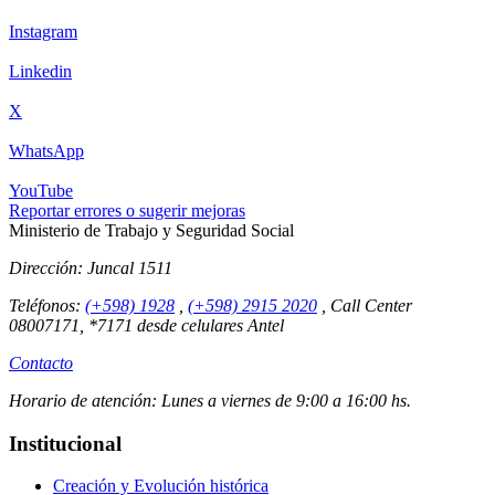
Instagram
Linkedin
X
WhatsApp
YouTube
Reportar errores o sugerir mejoras
Ministerio de Trabajo y Seguridad Social
Dirección:
Juncal 1511
Teléfonos:
(+598) 1928
,
(+598) 2915 2020
,
Call Center
08007171, *7171 desde celulares Antel
Contacto
Horario de atención:
Lunes a viernes de 9:00 a 16:00 hs.
Institucional
Creación y Evolución histórica