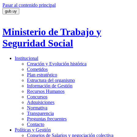
Pasar al contenido principal
gub.uy
Ministerio de Trabajo
y
Seguridad Social
Institucional
Creación y Evolución histórica
Cometidos
Plan estratégico
Estructura del organismo
Información de Gestión
Recursos Humanos
Concursos
Adquisiciones
Normativa
Transparencia
Preguntas frecuentes
Contacto
Políticas y Gestión
Consejos de Salarios y negociación colectiva