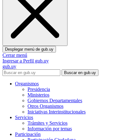
Desplegar menú de
gub.uy
Cerrar menú
Ingresar a Perfil gub.uy
gub.uy
Buscar en gub.uy
Organismos
Presidencia
Ministerios
Gobiernos Departamentales
Otros Organismos
Iniciativas Interinstitucionales
Servicios
Trámites y Servicios
Información por temas
Participación
Participación Ciudadana