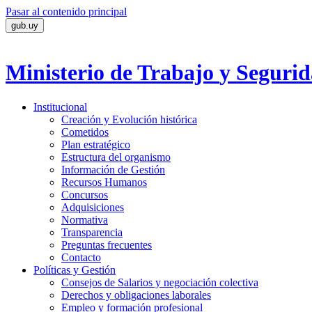
Pasar al contenido principal
gub.uy
Ministerio de Trabajo
y Segurid
Institucional
Creación y Evolución histórica
Cometidos
Plan estratégico
Estructura del organismo
Información de Gestión
Recursos Humanos
Concursos
Adquisiciones
Normativa
Transparencia
Preguntas frecuentes
Contacto
Políticas y Gestión
Consejos de Salarios y negociación colectiva
Derechos y obligaciones laborales
Empleo y formación profesional