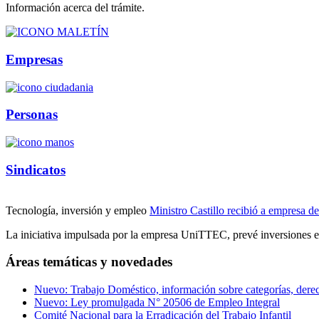
Información acerca del trámite.
Empresas
Personas
Sindicatos
Tecnología, inversión y empleo
Ministro Castillo recibió a empresa d
La iniciativa impulsada por la empresa UniTTEC, prevé inversiones e
Áreas temáticas y novedades
Nuevo: Trabajo Doméstico, información sobre categorías, derech
Nuevo: Ley promulgada N° 20506 de Empleo Integral
Comité Nacional para la Erradicación del Trabajo Infantil