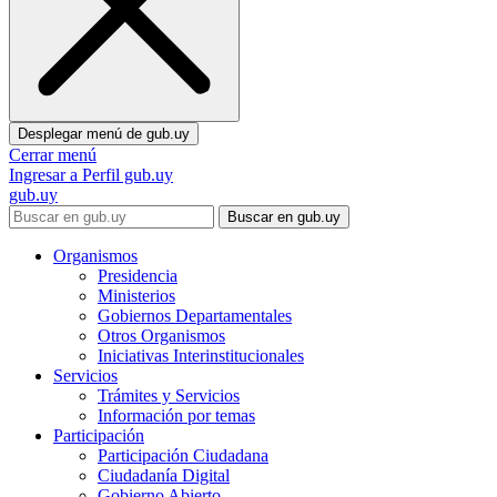
Desplegar menú de
gub.uy
Cerrar menú
Ingresar a Perfil gub.uy
gub.uy
Buscar en gub.uy
Organismos
Presidencia
Ministerios
Gobiernos Departamentales
Otros Organismos
Iniciativas Interinstitucionales
Servicios
Trámites y Servicios
Información por temas
Participación
Participación Ciudadana
Ciudadanía Digital
Gobierno Abierto