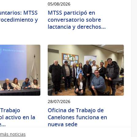
05/08/2026
untarios: MTSS
MTSS participó en
procedimiento y
conversatorio sobre
lactancia y derechos…
28/07/2026
 Trabajo
Oficina de Trabajo de
l activo en la
Canelones funciona en
e…
nueva sede
más noticias