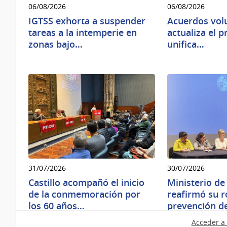
06/08/2026
06/08/2026
IGTSS exhorta a suspender
Acuerdos vol
tareas a la intemperie en
actualiza el 
zonas bajo…
unifica…
31/07/2026
30/07/2026
Castillo acompañó el inicio
Ministerio de
de la conmemoración por
reafirmó su ro
los 60 años…
prevención d
Acceder a 