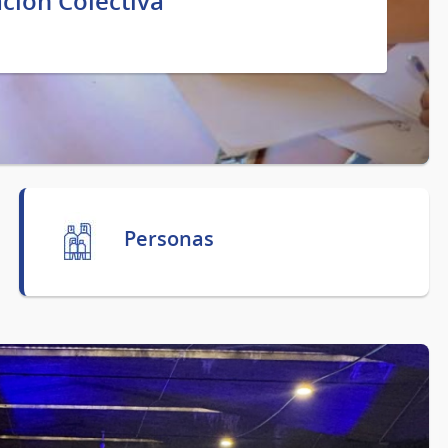
ción Colectiva
Personas