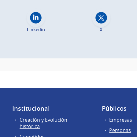
Linkedin
X
Institucional
Públicos
Creación y Evolución
Empresas
histórica
Personas
Cometidos