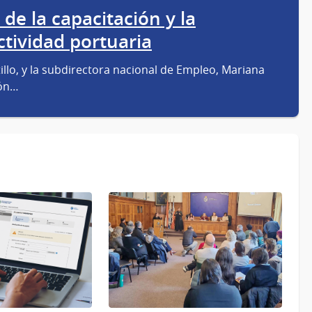
 de la capacitación y la
ctividad portuaria
tillo, y la subdirectora nacional de Empleo, Mariana
ión…