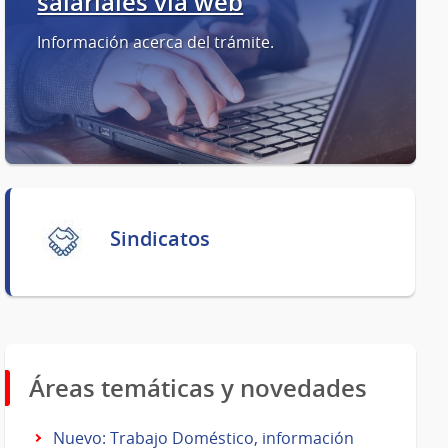
salariales vía web
Información acerca del trámite.
Sindicatos
Áreas temáticas y novedades
Nuevo: Trabajo Doméstico, información