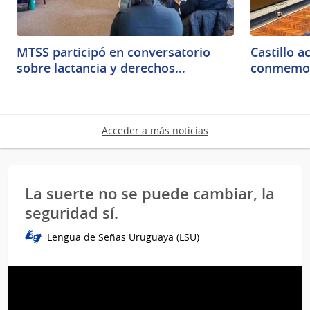
MTSS participó en conversatorio
Castillo a
sobre lactancia y derechos…
conmemor
Acceder a más noticias
La suerte no se puede cambiar, la
seguridad sí.
Lengua de Señas Uruguaya (LSU)