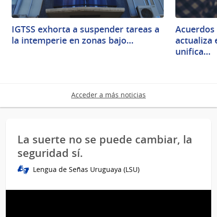
IGTSS exhorta a suspender tareas a
Acuerdos 
la intemperie en zonas bajo…
actualiza
unifica…
Acceder a más noticias
La suerte no se puede cambiar, la
seguridad sí.
Lengua de Señas Uruguaya (LSU)