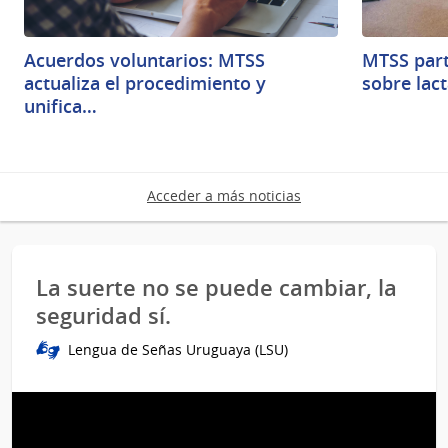
Acuerdos voluntarios: MTSS
MTSS part
actualiza el procedimiento y
sobre lac
unifica…
Acceder a más noticias
La suerte no se puede cambiar, la
seguridad sí.
Lengua de Señas Uruguaya (LSU)