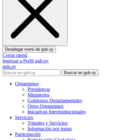
Desplegar menú de
gub.uy
Cerrar menú
Ingresar a Perfil gub.uy
gub.uy
Buscar en gub.uy
Organismos
Presidencia
Ministerios
Gobiernos Departamentales
Otros Organismos
Iniciativas Interinstitucionales
Servicios
Trámites y Servicios
Información por temas
Participación
Participación Ciudadana