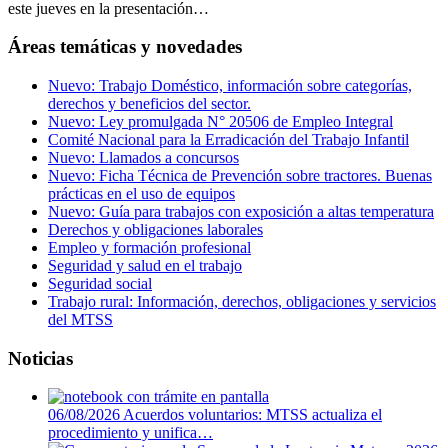
este jueves en la presentación…
Áreas temáticas y novedades
Nuevo: Trabajo Doméstico, información sobre categorías,
derechos y beneficios del sector.
Nuevo: Ley promulgada N° 20506 de Empleo Integral
Comité Nacional para la Erradicación del Trabajo Infantil
Nuevo: Llamados a concursos
Nuevo: Ficha Técnica de Prevención sobre tractores. Buenas
prácticas en el uso de equipos
Nuevo: Guía para trabajos con exposición a altas temperatura
Derechos y obligaciones laborales
Empleo y formación profesional
Seguridad y salud en el trabajo
Seguridad social
Trabajo rural: Información, derechos, obligaciones y servicios
del MTSS
Noticias
06/08/2026
Acuerdos voluntarios: MTSS actualiza el
procedimiento y unifica…