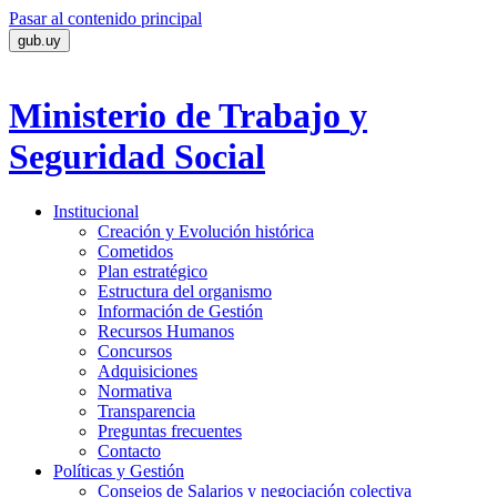
Pasar al contenido principal
gub.uy
Ministerio de Trabajo
y
Seguridad Social
Institucional
Creación y Evolución histórica
Cometidos
Plan estratégico
Estructura del organismo
Información de Gestión
Recursos Humanos
Concursos
Adquisiciones
Normativa
Transparencia
Preguntas frecuentes
Contacto
Políticas y Gestión
Consejos de Salarios y negociación colectiva