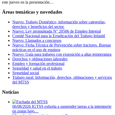
este jueves en la presentación…
Áreas temáticas y novedades
Nuevo: Trabajo Doméstico, información sobre categorías,
derechos y beneficios del sector.
Nuevo: Ley promulgada N° 20506 de Empleo Integral
Comité Nacional para la Erradicación del Trabajo Infantil
Nuevo: Llamados a concursos
Nuevo: Ficha Técnica de Prevención sobre tractores. Buenas
prácticas en el uso de equipos
Nuevo: Guía para trabajos con exposición a altas temperatura
Derechos y obligaciones laborales
Empleo y formación profesional
Seguridad y salud en el trabajo
Seguridad social
Trabajo rural: Información, derechos, obligaciones y servicios
del MTSS
Noticias
06/08/2026
IGTSS exhorta a suspender tareas a la intemperie
en zonas bajo…