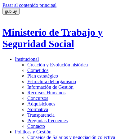
Pasar al contenido principal
gub.uy
Ministerio de Trabajo
y
Seguridad Social
Institucional
Creación y Evolución histórica
Cometidos
Plan estratégico
Estructura del organismo
Información de Gestión
Recursos Humanos
Concursos
Adquisiciones
Normativa
Transparencia
Preguntas frecuentes
Contacto
Políticas y Gestión
Consejos de Salarios y negociación colectiva