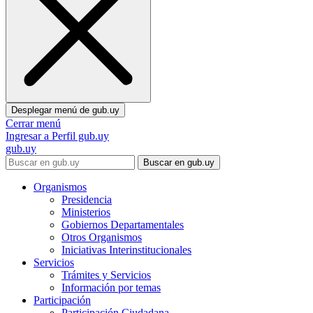
Desplegar menú de
gub.uy
Cerrar menú
Ingresar a Perfil gub.uy
gub.uy
Buscar en gub.uy
Organismos
Presidencia
Ministerios
Gobiernos Departamentales
Otros Organismos
Iniciativas Interinstitucionales
Servicios
Trámites y Servicios
Información por temas
Participación
Participación Ciudadana