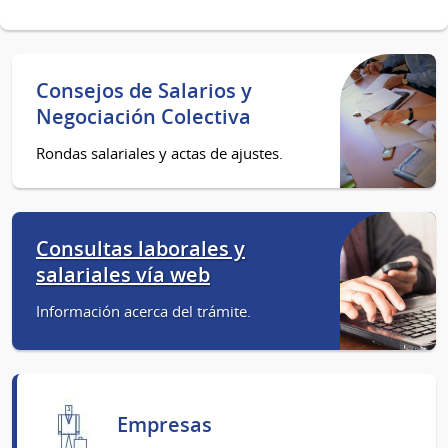
Consejos de Salarios y
Negociación Colectiva
Rondas salariales y actas de ajustes.
Consultas laborales y
salariales vía web
Información acerca del trámite.
Empresas