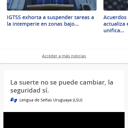
IGTSS exhorta a suspender tareas a
Acuerdos 
la intemperie en zonas bajo…
actualiza
unifica…
Acceder a más noticias
La suerte no se puede cambiar, la
seguridad sí.
Lengua de Señas Uruguaya (LSU)