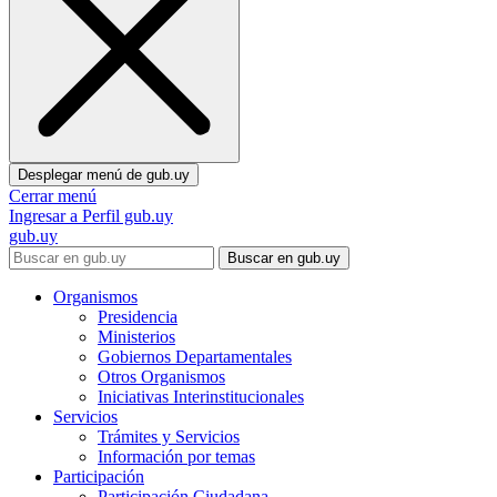
Desplegar menú de
gub.uy
Cerrar menú
Ingresar a Perfil gub.uy
gub.uy
Buscar en gub.uy
Organismos
Presidencia
Ministerios
Gobiernos Departamentales
Otros Organismos
Iniciativas Interinstitucionales
Servicios
Trámites y Servicios
Información por temas
Participación
Participación Ciudadana