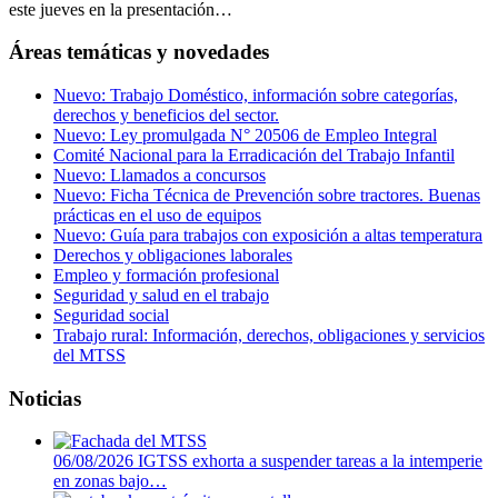
este jueves en la presentación…
Áreas temáticas y novedades
Nuevo: Trabajo Doméstico, información sobre categorías,
derechos y beneficios del sector.
Nuevo: Ley promulgada N° 20506 de Empleo Integral
Comité Nacional para la Erradicación del Trabajo Infantil
Nuevo: Llamados a concursos
Nuevo: Ficha Técnica de Prevención sobre tractores. Buenas
prácticas en el uso de equipos
Nuevo: Guía para trabajos con exposición a altas temperatura
Derechos y obligaciones laborales
Empleo y formación profesional
Seguridad y salud en el trabajo
Seguridad social
Trabajo rural: Información, derechos, obligaciones y servicios
del MTSS
Noticias
06/08/2026
IGTSS exhorta a suspender tareas a la intemperie
en zonas bajo…