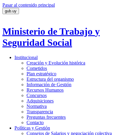
Pasar al contenido principal
gub.uy
Ministerio de Trabajo
y
Seguridad Social
Institucional
Creación y Evolución histórica
Cometidos
Plan estratégico
Estructura del organismo
Información de Gestión
Recursos Humanos
Concursos
Adquisiciones
Normativa
Transparencia
Preguntas frecuentes
Contacto
Políticas y Gestión
Consejos de Salarios y negociación colectiva