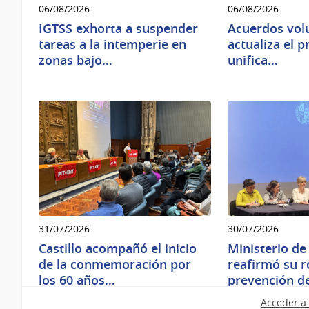
06/08/2026
06/08/2026
IGTSS exhorta a suspender
Acuerdos vol
tareas a la intemperie en
actualiza el 
zonas bajo…
unifica…
31/07/2026
30/07/2026
Castillo acompañó el inicio
Ministerio de
de la conmemoración por
reafirmó su ro
los 60 años…
prevención d
Acceder a 