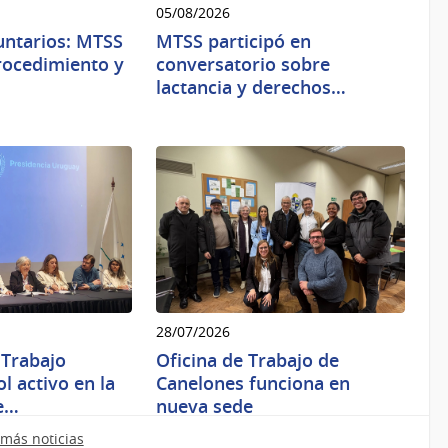
05/08/2026
untarios: MTSS
MTSS participó en
procedimiento y
conversatorio sobre
lactancia y derechos…
28/07/2026
 Trabajo
Oficina de Trabajo de
l activo en la
Canelones funciona en
e…
nueva sede
más noticias