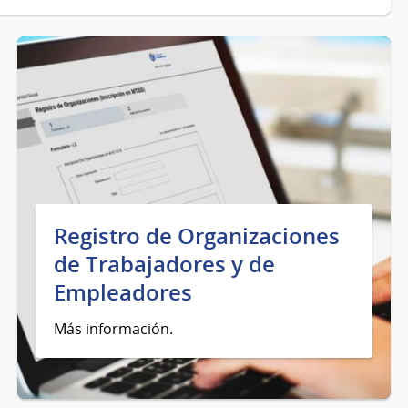
Registro de Organizaciones
de Trabajadores y de
Empleadores
Más información.