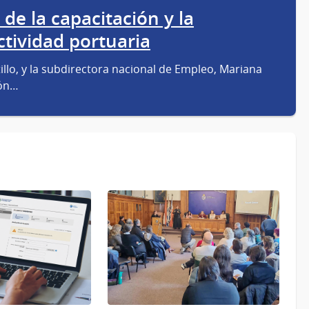
 de la capacitación y la
ctividad portuaria
tillo, y la subdirectora nacional de Empleo, Mariana
ión…