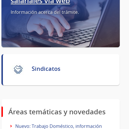
salariales vía web
Información acerca del trámite.
Sindicatos
Áreas temáticas y novedades
Nuevo: Trabajo Doméstico, información