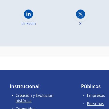
Linkedin
X
Institucional
Públicos
Creación y Evolución
Empresas
histórica
Personas
Cometidos