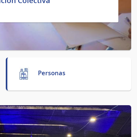
ción Colectiva
Personas