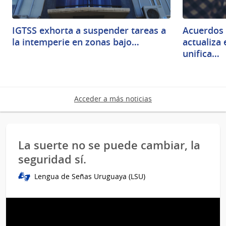
IGTSS exhorta a suspender tareas a
Acuerdos 
la intemperie en zonas bajo…
actualiza
unifica…
Acceder a más noticias
La suerte no se puede cambiar, la
seguridad sí.
Lengua de Señas Uruguaya (LSU)