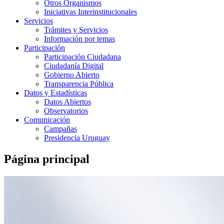
Otros Organismos
Iniciativas Interinstitucionales
Servicios
Trámites y Servicios
Información por temas
Participación
Participación Ciudadana
Ciudadanía Digital
Gobierno Abierto
Transparencia Pública
Datos y Estadísticas
Datos Abiertos
Observatorios
Comunicación
Campañas
Presidencia Uruguay
Página principal