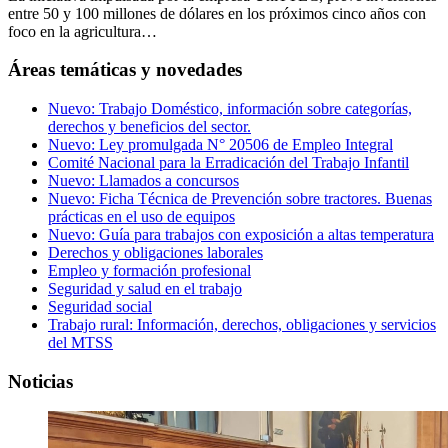
entre 50 y 100 millones de dólares en los próximos cinco años con
foco en la agricultura…
Áreas temáticas y novedades
Nuevo: Trabajo Doméstico, información sobre categorías,
derechos y beneficios del sector.
Nuevo: Ley promulgada N° 20506 de Empleo Integral
Comité Nacional para la Erradicación del Trabajo Infantil
Nuevo: Llamados a concursos
Nuevo: Ficha Técnica de Prevención sobre tractores. Buenas
prácticas en el uso de equipos
Nuevo: Guía para trabajos con exposición a altas temperatura
Derechos y obligaciones laborales
Empleo y formación profesional
Seguridad y salud en el trabajo
Seguridad social
Trabajo rural: Información, derechos, obligaciones y servicios
del MTSS
Noticias