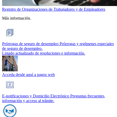
Registro de Organizaciones de Trabajadores y de Empleadores
Más información.
Prórrogas de seguro de desempleo
Prórrogas y regímenes especiales
de seguro de desempleo.
Listado actualizado de resoluciones e información.
Acceda desde aquí a pagos web
E-notificaciones y Domicilio Electrónico
Preguntas frecuentes,
información y acceso al trámite.