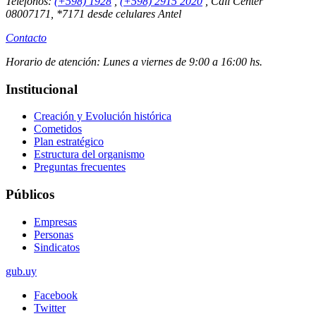
Teléfonos:
(+598) 1928
,
(+598) 2915 2020
,
Call Center
08007171, *7171 desde celulares Antel
Contacto
Horario de atención:
Lunes a viernes de 9:00 a 16:00 hs.
Institucional
Creación y Evolución histórica
Cometidos
Plan estratégico
Estructura del organismo
Preguntas frecuentes
Públicos
Empresas
Personas
Sindicatos
gub.uy
Facebook
Twitter