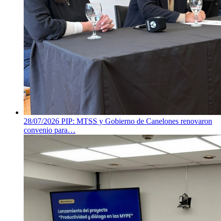
28/07/2026
PIP: MTSS y Gobierno de Canelones renovaron
convenio para…