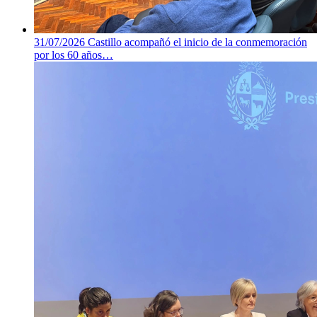
31/07/2026
Castillo acompañó el inicio de la conmemoración
por los 60 años…