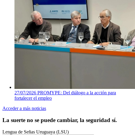
27/07/2026
PROMYPE: Del diálogo a la acción para
fortalecer el empleo
Acceder a más noticias
La suerte no se puede cambiar, la seguridad sí.
Lengua de Señas Uruguaya (LSU)