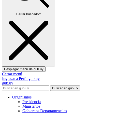
Cerrar buscadorr
Desplegar menú de
gub.uy
Cerrar menú
Ingresar a Perfil gub.uy
gub.uy
Buscar en gub.uy
Organismos
Presidencia
Ministerios
Gobiernos Departamentales