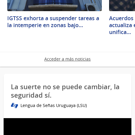
IGTSS exhorta a suspender tareas a
Acuerdos 
la intemperie en zonas bajo…
actualiza
unifica…
Acceder a más noticias
La suerte no se puede cambiar, la
seguridad sí.
Lengua de Señas Uruguaya (LSU)