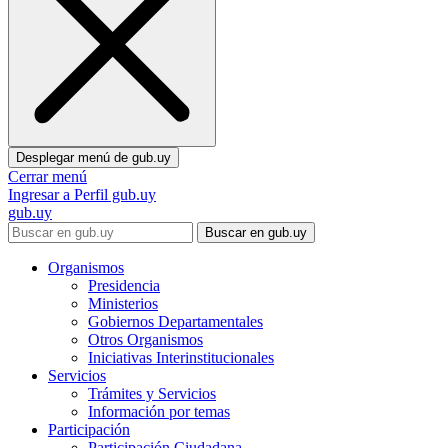
Desplegar menú de
gub.uy
Cerrar menú
Ingresar a Perfil gub.uy
gub.uy
Buscar en gub.uy
Organismos
Presidencia
Ministerios
Gobiernos Departamentales
Otros Organismos
Iniciativas Interinstitucionales
Servicios
Trámites y Servicios
Información por temas
Participación
Participación Ciudadana