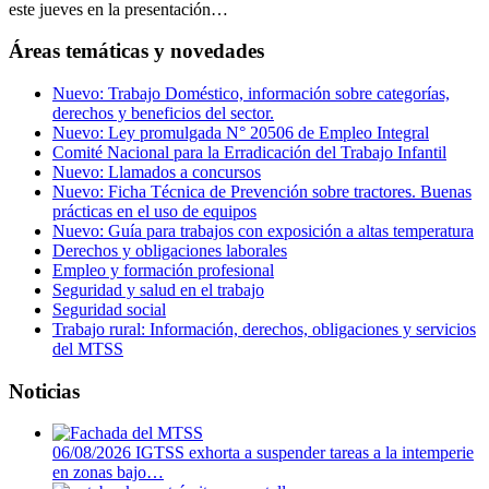
este jueves en la presentación…
Áreas temáticas y novedades
Nuevo: Trabajo Doméstico, información sobre categorías,
derechos y beneficios del sector.
Nuevo: Ley promulgada N° 20506 de Empleo Integral
Comité Nacional para la Erradicación del Trabajo Infantil
Nuevo: Llamados a concursos
Nuevo: Ficha Técnica de Prevención sobre tractores. Buenas
prácticas en el uso de equipos
Nuevo: Guía para trabajos con exposición a altas temperatura
Derechos y obligaciones laborales
Empleo y formación profesional
Seguridad y salud en el trabajo
Seguridad social
Trabajo rural: Información, derechos, obligaciones y servicios
del MTSS
Noticias
06/08/2026
IGTSS exhorta a suspender tareas a la intemperie
en zonas bajo…