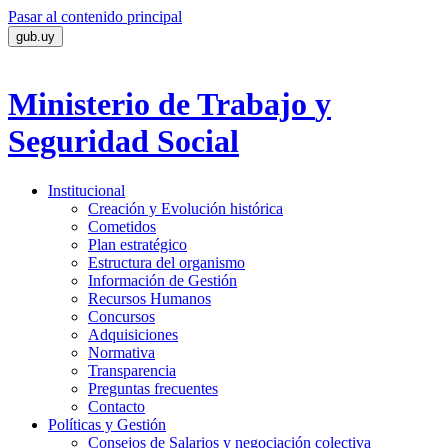
Pasar al contenido principal
gub.uy
Ministerio de Trabajo
y
Seguridad Social
Institucional
Creación y Evolución histórica
Cometidos
Plan estratégico
Estructura del organismo
Información de Gestión
Recursos Humanos
Concursos
Adquisiciones
Normativa
Transparencia
Preguntas frecuentes
Contacto
Políticas y Gestión
Consejos de Salarios y negociación colectiva