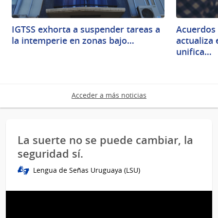
IGTSS exhorta a suspender tareas a
Acuerdos 
la intemperie en zonas bajo…
actualiza
unifica…
Acceder a más noticias
La suerte no se puede cambiar, la
seguridad sí.
Lengua de Señas Uruguaya (LSU)