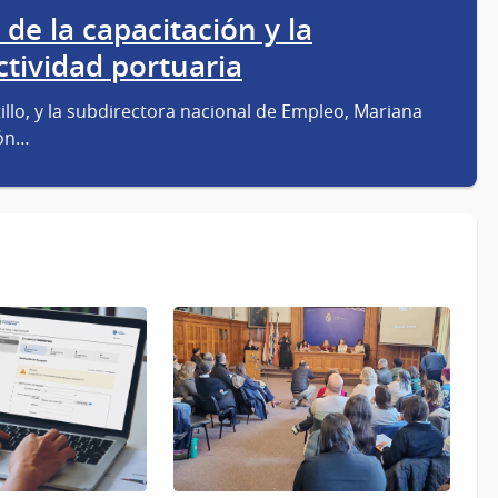
 de la capacitación y la
ctividad portuaria
tillo, y la subdirectora nacional de Empleo, Mariana
ión…