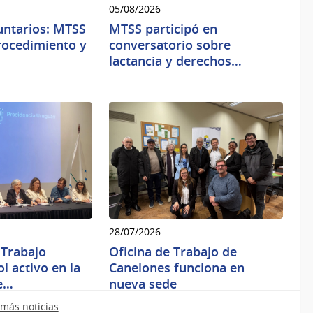
05/08/2026
untarios: MTSS
MTSS participó en
procedimiento y
conversatorio sobre
lactancia y derechos…
28/07/2026
 Trabajo
Oficina de Trabajo de
l activo en la
Canelones funciona en
e…
nueva sede
más noticias