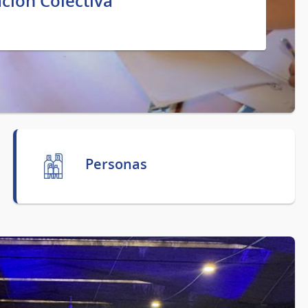
ción Colectiva
Personas