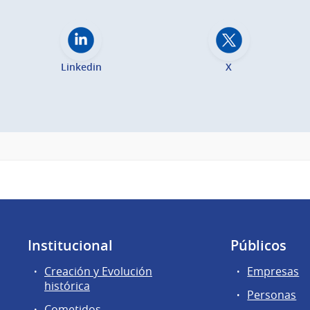
Linkedin
X
Institucional
Públicos
Creación y Evolución
Empresas
histórica
Personas
Cometidos