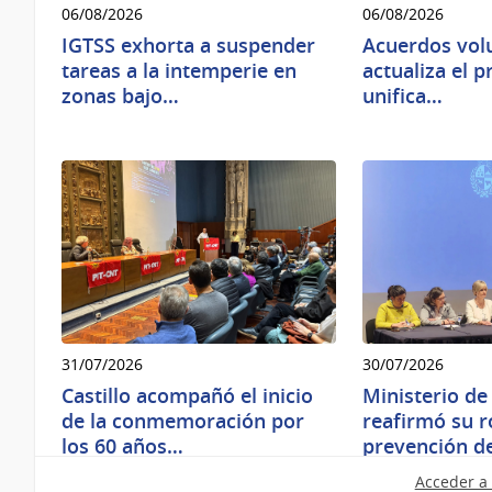
06/08/2026
06/08/2026
IGTSS exhorta a suspender
Acuerdos vol
tareas a la intemperie en
actualiza el 
zonas bajo…
unifica…
31/07/2026
30/07/2026
Castillo acompañó el inicio
Ministerio de
de la conmemoración por
reafirmó su ro
los 60 años…
prevención d
Acceder a 