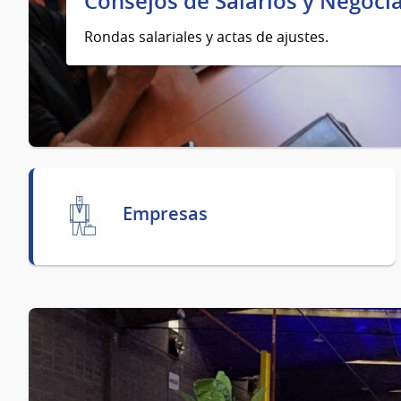
Consejos de Salarios y Negocia
Rondas salariales y actas de ajustes.
Empresas