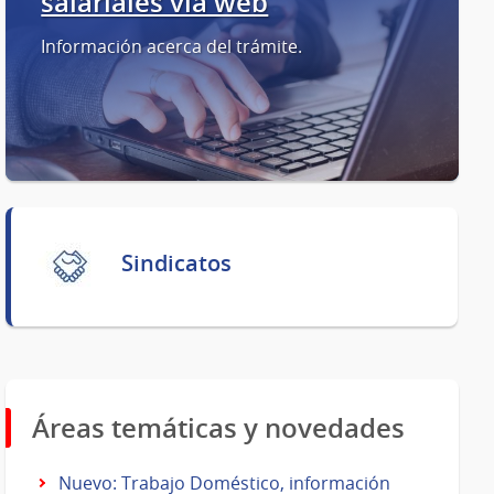
salariales vía web
Información acerca del trámite.
Sindicatos
Áreas temáticas y novedades
Nuevo: Trabajo Doméstico, información