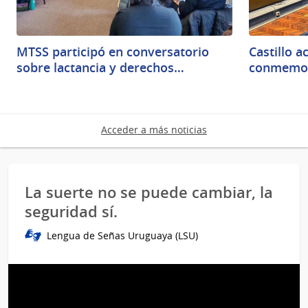
MTSS participó en conversatorio
Castillo a
sobre lactancia y derechos…
conmemor
Acceder a más noticias
La suerte no se puede cambiar, la
seguridad sí.
Lengua de Señas Uruguaya (LSU)