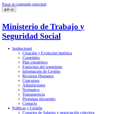
Pasar al contenido principal
gub.uy
Ministerio de Trabajo
y
Seguridad Social
Institucional
Creación y Evolución histórica
Cometidos
Plan estratégico
Estructura del organismo
Información de Gestión
Recursos Humanos
Concursos
Adquisiciones
Normativa
Transparencia
Preguntas frecuentes
Contacto
Políticas y Gestión
Consejos de Salarios y negociación colectiva