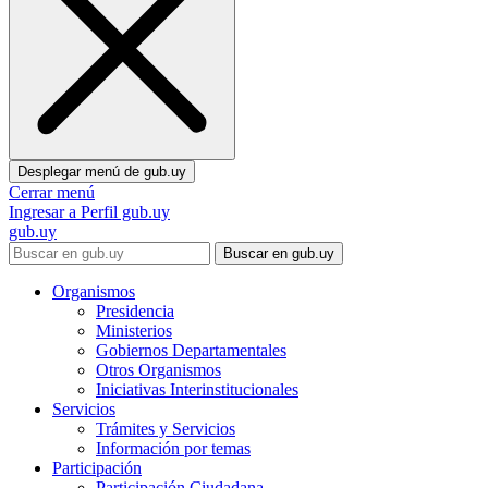
Desplegar menú de
gub.uy
Cerrar menú
Ingresar a Perfil gub.uy
gub.uy
Buscar en gub.uy
Organismos
Presidencia
Ministerios
Gobiernos Departamentales
Otros Organismos
Iniciativas Interinstitucionales
Servicios
Trámites y Servicios
Información por temas
Participación
Participación Ciudadana