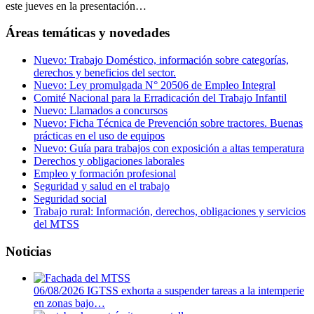
este jueves en la presentación…
Áreas temáticas y novedades
Nuevo: Trabajo Doméstico, información sobre categorías,
derechos y beneficios del sector.
Nuevo: Ley promulgada N° 20506 de Empleo Integral
Comité Nacional para la Erradicación del Trabajo Infantil
Nuevo: Llamados a concursos
Nuevo: Ficha Técnica de Prevención sobre tractores. Buenas
prácticas en el uso de equipos
Nuevo: Guía para trabajos con exposición a altas temperatura
Derechos y obligaciones laborales
Empleo y formación profesional
Seguridad y salud en el trabajo
Seguridad social
Trabajo rural: Información, derechos, obligaciones y servicios
del MTSS
Noticias
06/08/2026
IGTSS exhorta a suspender tareas a la intemperie
en zonas bajo…