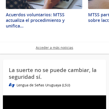
Acuerdos voluntarios: MTSS
MTSS part
actualiza el procedimiento y
sobre lac
unifica…
Acceder a más noticias
La suerte no se puede cambiar, la
seguridad sí.
Lengua de Señas Uruguaya (LSU)