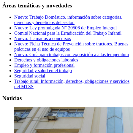
Áreas temáticas y novedades
Nuevo: Trabajo Doméstico, información sobre categorías,
derechos y beneficios del sector.
Nuevo: Ley promulgada N° 20506 de Empleo Integral
Comité Nacional para la Erradicación del Trabajo Infantil
Nuevo: Llamados a concursos
Nuevo: Ficha Técnica de Prevención sobre tractores. Buenas
prácticas en el uso de equipos
Nuevo: Guía para trabajos con exposición a altas temperatura
Derechos y obligaciones laborales
Empleo y formación profesional
Seguridad y salud en el trabajo
Seguridad social
Trabajo rural: Información, derechos, obligaciones y servicios
del MTSS
Noticias