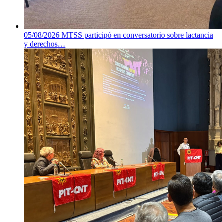
05/08/2026
MTSS participó en conversatorio sobre lactancia
y derechos…