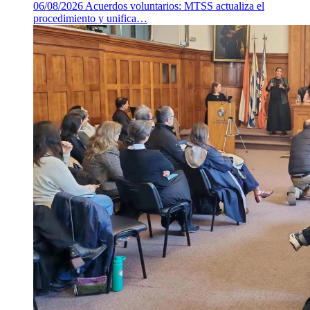
06/08/2026
Acuerdos voluntarios: MTSS actualiza el
procedimiento y unifica…