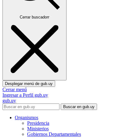
Cerrar buscadorr
Desplegar menú de
gub.uy
Cerrar menú
Ingresar a Perfil gub.uy
gub.uy
Buscar en gub.uy
Organismos
Presidencia
Ministerios
Gobiernos Departamentales