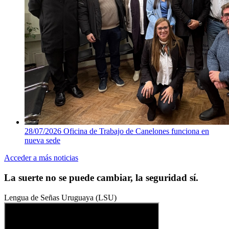
28/07/2026
Oficina de Trabajo de Canelones funciona en
nueva sede
Acceder a más noticias
La suerte no se puede cambiar, la seguridad sí.
Lengua de Señas Uruguaya (LSU)