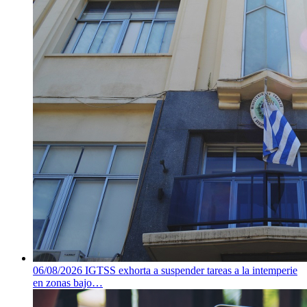
06/08/2026
IGTSS exhorta a suspender tareas a la intemperie
en zonas bajo…