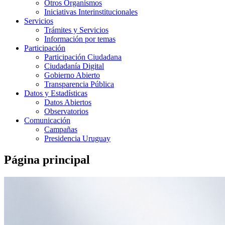
Otros Organismos
Iniciativas Interinstitucionales
Servicios
Trámites y Servicios
Información por temas
Participación
Participación Ciudadana
Ciudadanía Digital
Gobierno Abierto
Transparencia Pública
Datos y Estadísticas
Datos Abiertos
Observatorios
Comunicación
Campañas
Presidencia Uruguay
Página principal