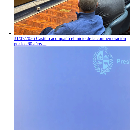
31/07/2026
Castillo acompañó el inicio de la conmemoración
por los 60 años…