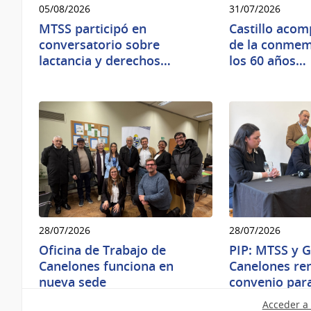
05/08/2026
31/07/2026
MTSS participó en
Castillo acom
conversatorio sobre
de la conmem
lactancia y derechos…
los 60 años…
28/07/2026
28/07/2026
Oficina de Trabajo de
PIP: MTSS y 
Canelones funciona en
Canelones re
nueva sede
convenio par
Acceder a 