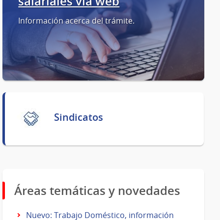
salariales vía web
Información acerca del trámite.
Sindicatos
Áreas temáticas y novedades
Nuevo: Trabajo Doméstico, información