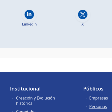
Linkedin
X
Institucional
Públicos
Creación y Evolución
Empresas
histórica
Personas
Cometidos