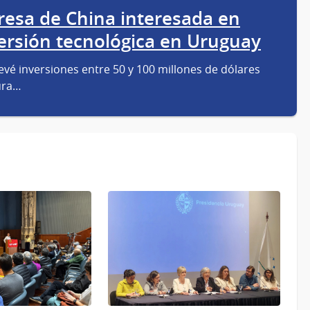
presa de China interesada en
versión tecnológica en Uruguay
evé inversiones entre 50 y 100 millones de dólares
tura…