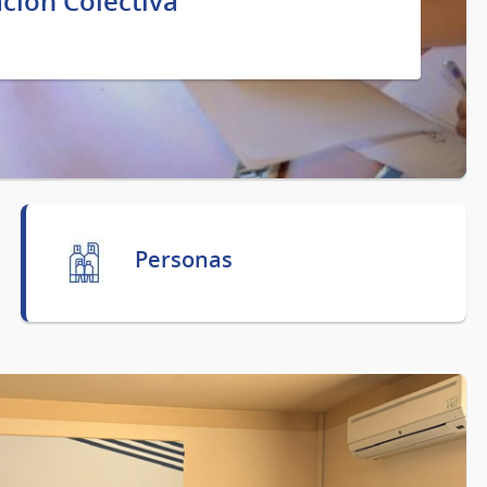
ción Colectiva
Personas