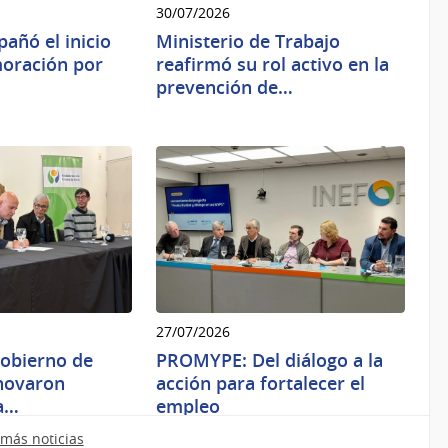
30/07/2026
pañó el inicio
Ministerio de Trabajo
oración por
reafirmó su rol activo en la
prevención de…
27/07/2026
Gobierno de
PROMYPE: Del diálogo a la
novaron
acción para fortalecer el
a…
empleo
más noticias