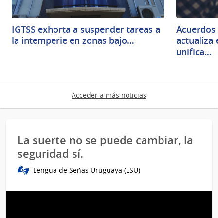
IGTSS exhorta a suspender tareas a
Acuerdos 
la intemperie en zonas bajo…
actualiza
unifica…
Acceder a más noticias
La suerte no se puede cambiar, la
seguridad sí.
Lengua de Señas Uruguaya (LSU)