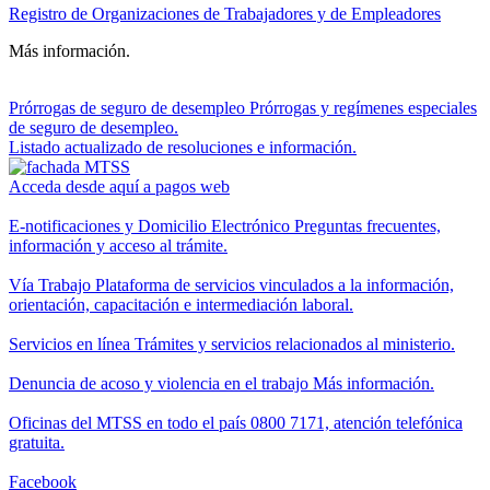
Registro de Organizaciones de Trabajadores y de Empleadores
Más información.
Prórrogas de seguro de desempleo
Prórrogas y regímenes especiales
de seguro de desempleo.
Listado actualizado de resoluciones e información.
Acceda desde aquí a pagos web
E-notificaciones y Domicilio Electrónico
Preguntas frecuentes,
información y acceso al trámite.
Vía Trabajo
Plataforma de servicios vinculados a la información,
orientación, capacitación e intermediación laboral.
Servicios en línea
Trámites y servicios relacionados al ministerio.
Denuncia de acoso y violencia en el trabajo
Más información.
Oficinas del MTSS en todo el país
0800 7171, atención telefónica
gratuita.
Facebook