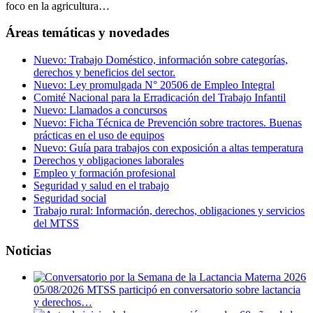
foco en la agricultura…
Áreas temáticas y novedades
Nuevo: Trabajo Doméstico, información sobre categorías,
derechos y beneficios del sector.
Nuevo: Ley promulgada N° 20506 de Empleo Integral
Comité Nacional para la Erradicación del Trabajo Infantil
Nuevo: Llamados a concursos
Nuevo: Ficha Técnica de Prevención sobre tractores. Buenas
prácticas en el uso de equipos
Nuevo: Guía para trabajos con exposición a altas temperatura
Derechos y obligaciones laborales
Empleo y formación profesional
Seguridad y salud en el trabajo
Seguridad social
Trabajo rural: Información, derechos, obligaciones y servicios
del MTSS
Noticias
05/08/2026
MTSS participó en conversatorio sobre lactancia
y derechos…