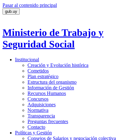
Pasar al contenido principal
gub.uy
Ministerio de Trabajo
y
Seguridad Social
Institucional
Creación y Evolución histórica
Cometidos
Plan estratégico
Estructura del organismo
Información de Gestión
Recursos Humanos
Concursos
Adquisiciones
Normativa
Transparencia
Preguntas frecuentes
Contacto
Políticas y Gestión
Consejos de Salarios y negociación colectiva