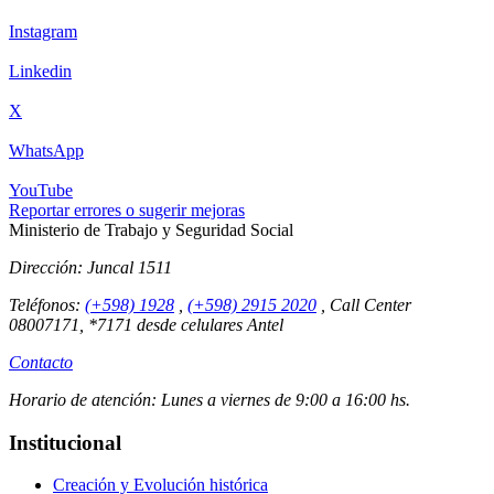
Instagram
Linkedin
X
WhatsApp
YouTube
Reportar errores o sugerir mejoras
Ministerio de Trabajo y Seguridad Social
Dirección:
Juncal 1511
Teléfonos:
(+598) 1928
,
(+598) 2915 2020
,
Call Center
08007171, *7171 desde celulares Antel
Contacto
Horario de atención:
Lunes a viernes de 9:00 a 16:00 hs.
Institucional
Creación y Evolución histórica