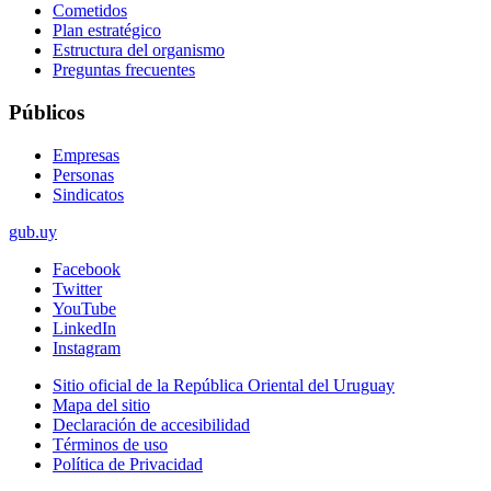
Cometidos
Plan estratégico
Estructura del organismo
Preguntas frecuentes
Públicos
Empresas
Personas
Sindicatos
gub.uy
Facebook
Twitter
YouTube
LinkedIn
Instagram
Sitio oficial de la República Oriental del Uruguay
Mapa del sitio
Declaración de accesibilidad
Términos de uso
Política de Privacidad