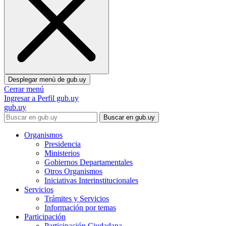
Desplegar menú de
gub.uy
Cerrar menú
Ingresar a Perfil gub.uy
gub.uy
Buscar en gub.uy
Organismos
Presidencia
Ministerios
Gobiernos Departamentales
Otros Organismos
Iniciativas Interinstitucionales
Servicios
Trámites y Servicios
Información por temas
Participación
Participación Ciudadana