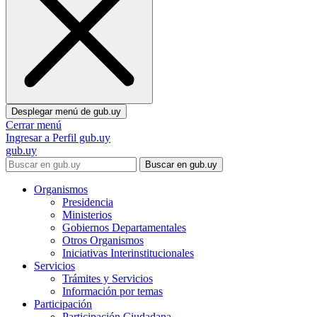
Desplegar menú de
gub.uy
Cerrar menú
Ingresar a Perfil gub.uy
gub.uy
Buscar en gub.uy
Organismos
Presidencia
Ministerios
Gobiernos Departamentales
Otros Organismos
Iniciativas Interinstitucionales
Servicios
Trámites y Servicios
Información por temas
Participación
Participación Ciudadana