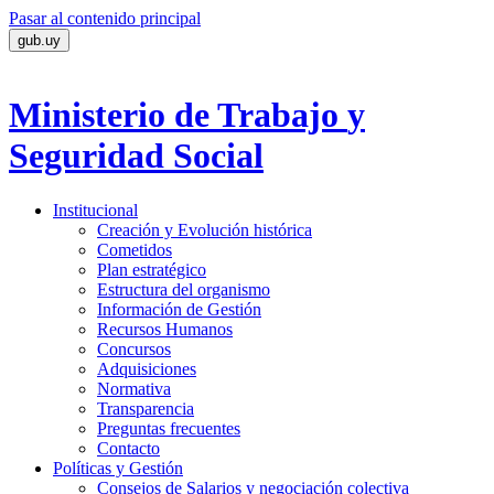
Pasar al contenido principal
gub.uy
Ministerio de Trabajo
y
Seguridad Social
Institucional
Creación y Evolución histórica
Cometidos
Plan estratégico
Estructura del organismo
Información de Gestión
Recursos Humanos
Concursos
Adquisiciones
Normativa
Transparencia
Preguntas frecuentes
Contacto
Políticas y Gestión
Consejos de Salarios y negociación colectiva