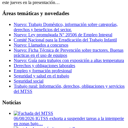
este jueves en la presentación…
Áreas temáticas y novedades
Nuevo: Trabajo Doméstico, información sobre categorías,
derechos y beneficios del sector.
Nuevo: Ley promulgada N° 20506 de Empleo Integral
Comité Nacional para la Erradicación del Trabajo Infantil
Nuevo: Llamados a concursos
Nuevo: Ficha Técnica de Prevención sobre tractores. Buenas
prácticas en el uso de equipos
Nuevo: Guía para trabajos con exposición a altas temperatura
Derechos y obligaciones laborales
Empleo y formación profesional
Seguridad y salud en el trabajo
Seguridad social
Trabajo rural: Información, derechos, obligaciones y servicios
del MTSS
Noticias
06/08/2026
IGTSS exhorta a suspender tareas a la intemperie
en zonas bajo…