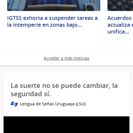
IGTSS exhorta a suspender tareas a
Acuerdos 
la intemperie en zonas bajo…
actualiza
unifica…
Acceder a más noticias
La suerte no se puede cambiar, la
seguridad sí.
Lengua de Señas Uruguaya (LSU)