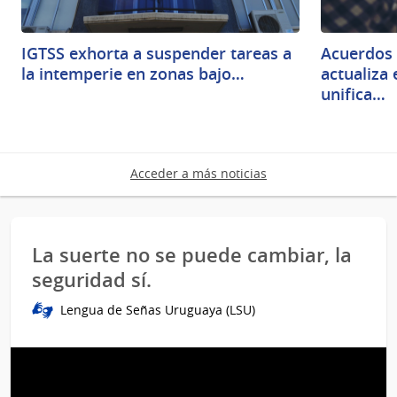
IGTSS exhorta a suspender tareas a
Acuerdos 
la intemperie en zonas bajo…
actualiza
unifica…
Acceder a más noticias
La suerte no se puede cambiar, la
seguridad sí.
Lengua de Señas Uruguaya (LSU)