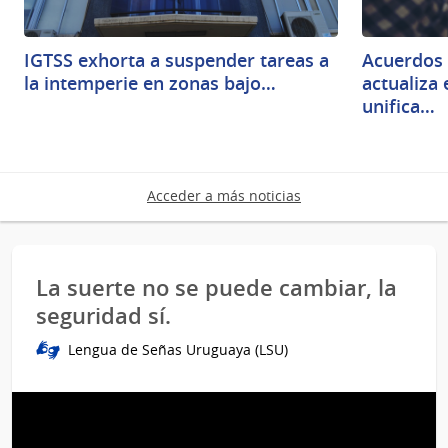
IGTSS exhorta a suspender tareas a
Acuerdos 
la intemperie en zonas bajo…
actualiza
unifica…
Acceder a más noticias
La suerte no se puede cambiar, la
seguridad sí.
Lengua de Señas Uruguaya (LSU)