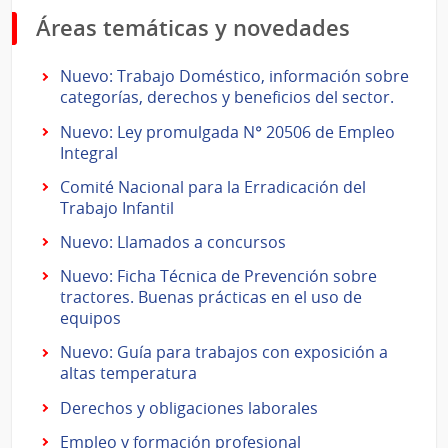
Áreas temáticas y novedades
Nuevo: Trabajo Doméstico, información sobre
categorías, derechos y beneficios del sector.
Nuevo: Ley promulgada N° 20506 de Empleo
Integral
Comité Nacional para la Erradicación del
Trabajo Infantil
Nuevo: Llamados a concursos
Nuevo: Ficha Técnica de Prevención sobre
tractores. Buenas prácticas en el uso de
equipos
Nuevo: Guía para trabajos con exposición a
altas temperatura
Derechos y obligaciones laborales
Empleo y formación profesional