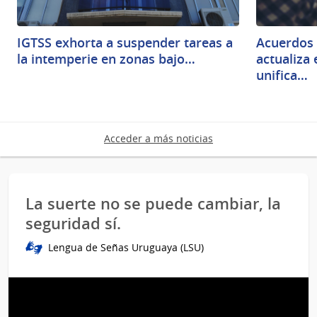
IGTSS exhorta a suspender tareas a
Acuerdos 
la intemperie en zonas bajo…
actualiza
unifica…
Acceder a más noticias
La suerte no se puede cambiar, la
seguridad sí.
Lengua de Señas Uruguaya (LSU)