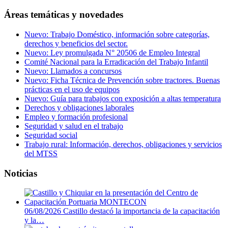
Áreas temáticas y novedades
Nuevo: Trabajo Doméstico, información sobre categorías,
derechos y beneficios del sector.
Nuevo: Ley promulgada N° 20506 de Empleo Integral
Comité Nacional para la Erradicación del Trabajo Infantil
Nuevo: Llamados a concursos
Nuevo: Ficha Técnica de Prevención sobre tractores. Buenas
prácticas en el uso de equipos
Nuevo: Guía para trabajos con exposición a altas temperatura
Derechos y obligaciones laborales
Empleo y formación profesional
Seguridad y salud en el trabajo
Seguridad social
Trabajo rural: Información, derechos, obligaciones y servicios
del MTSS
Noticias
06/08/2026
Castillo destacó la importancia de la capacitación
y la…