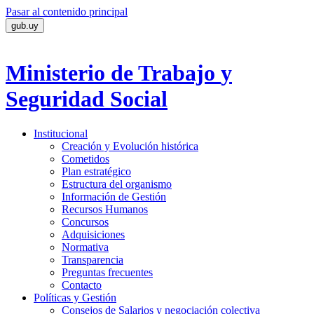
Pasar al contenido principal
gub.uy
Ministerio de Trabajo
y
Seguridad Social
Institucional
Creación y Evolución histórica
Cometidos
Plan estratégico
Estructura del organismo
Información de Gestión
Recursos Humanos
Concursos
Adquisiciones
Normativa
Transparencia
Preguntas frecuentes
Contacto
Políticas y Gestión
Consejos de Salarios y negociación colectiva