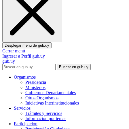
Desplegar menú de
gub.uy
Cerrar menú
Ingresar a Perfil gub.uy
gub.uy
Buscar en gub.uy
Organismos
Presidencia
Ministerios
Gobiernos Departamentales
Otros Organismos
Iniciativas Interinstitucionales
Servicios
Trámites y Servicios
Información por temas
Participación
Participación Ciudadana