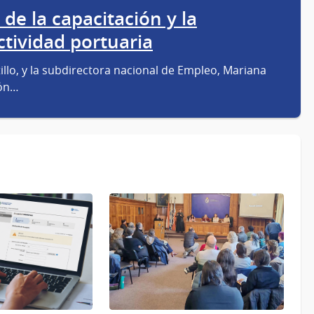
 de la capacitación y la
ctividad portuaria
tillo, y la subdirectora nacional de Empleo, Mariana
ión…