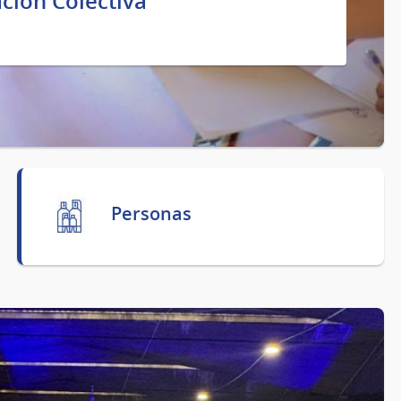
ción Colectiva
Personas