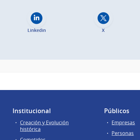
Linkedin
X
Institucional
Públicos
Creación y Evolución
Empresas
histórica
Personas
Cometidos